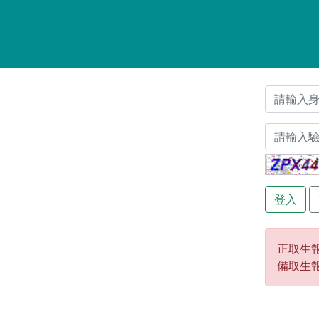
正取生報
備取生報