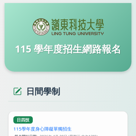
115 學年度招生網路報名
日間學制
日四技
115學年度身心障礙單獨招生