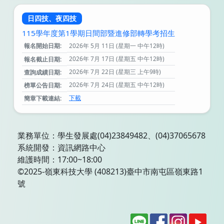
日四技、夜四技
115學年度第1學期日間部暨進修部轉學考招生
報名開始日期:
2026年 5月 11日 (星期一 中午12時)
2026年 7月 17日 (星期五 中午12時)
報名截止日期:
2026年 7月 22日 (星期三 上午9時)
查詢成績日期:
2026年 7月 24日 (星期五 中午12時)
榜單公告日期:
下載
簡章下載連結:
業務單位：學生發展處(04)23849482、(04)37065678
系統開發：資訊網路中心
維護時間：17:00~18:00
©2025-嶺東科技大學 (408213)臺中市南屯區嶺東路1
號